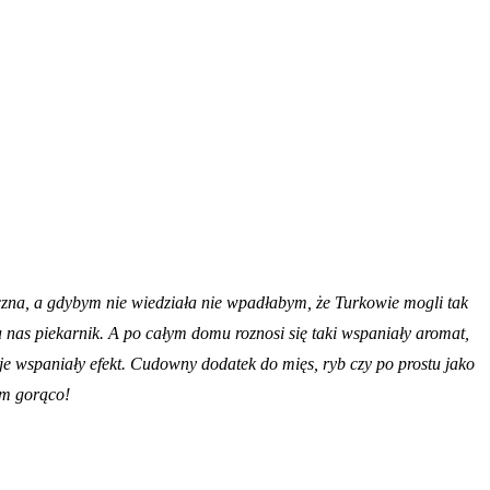
czna, a gdybym nie wiedziała nie wpadłabym, że Turkowie mogli tak
za nas piekarnik. A po całym domu roznosi się taki wspaniały aromat,
aje wspaniały efekt. Cudowny dodatek do mięs, ryb czy po prostu jako
am gorąco!