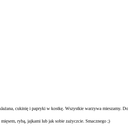
kłażana, cukinię i papryki w kostkę. Wszystkie warzywa mieszamy. Dod
ięsem, rybą, jajkami lub jak sobie zażyczcie. Smacznego ;)