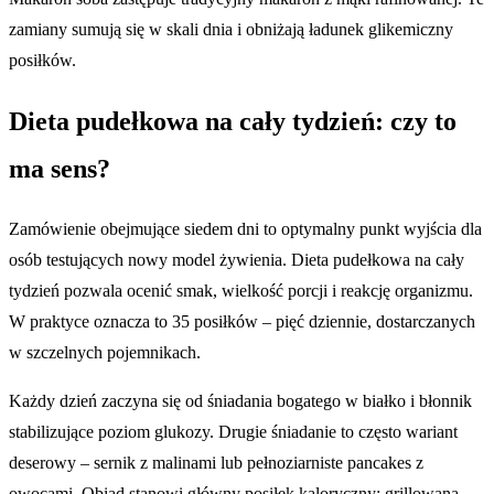
zamiany sumują się w skali dnia i obniżają ładunek glikemiczny
posiłków.
Dieta pudełkowa na cały tydzień: czy to
ma sens?
Zamówienie obejmujące siedem dni to optymalny punkt wyjścia dla
osób testujących nowy model żywienia. Dieta pudełkowa na cały
tydzień pozwala ocenić smak, wielkość porcji i reakcję organizmu.
W praktyce oznacza to 35 posiłków – pięć dziennie, dostarczanych
w szczelnych pojemnikach.
Każdy dzień zaczyna się od śniadania bogatego w białko i błonnik
stabilizujące poziom glukozy. Drugie śniadanie to często wariant
deserowy – sernik z malinami lub pełnoziarniste pancakes z
owocami. Obiad stanowi główny posiłek kaloryczny: grillowana