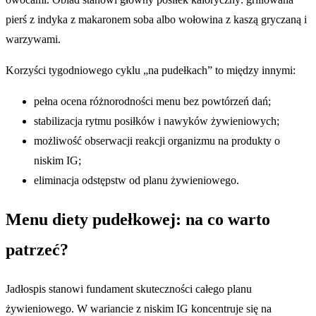
pierś z indyka z makaronem soba albo wołowina z kaszą gryczaną i
warzywami.
Korzyści tygodniowego cyklu „na pudełkach” to między innymi:
pełna ocena różnorodności menu bez powtórzeń dań;
stabilizacja rytmu posiłków i nawyków żywieniowych;
możliwość obserwacji reakcji organizmu na produkty o
niskim IG;
eliminacja odstępstw od planu żywieniowego.
Menu diety pudełkowej: na co warto
patrzeć?
Jadłospis stanowi fundament skuteczności całego planu
żywieniowego. W wariancie z niskim IG koncentruje się na