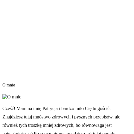
O mnie
Cześć! Mam na imię Patrycja i bardzo miło Cię tu gościć.
Znajdziesz tutaj mnóstwo zdrowych i pysznych przepisów, ale
również tych troszkę mniej zdrowych, bo równowaga jest
najważniejsza ;) Poza przepisami znajdziesz też tutaj porady