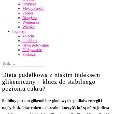
Indyjska
Meksykańska
Polska
Rosyjska
Węgierska
Włoska
Inspiracje
kolacja
lunchbox
łatwe gotowanie
Odżywianie
Podróże
Dieta pudełkowa z niskim indeksem
glikemiczny – klucz do stabilnego
poziomu cukru?
Stabilny poziom glikemii bez głodowych spadków energii i
nagłych skoków cukru – to realna korzyść, którą oferuje dieta