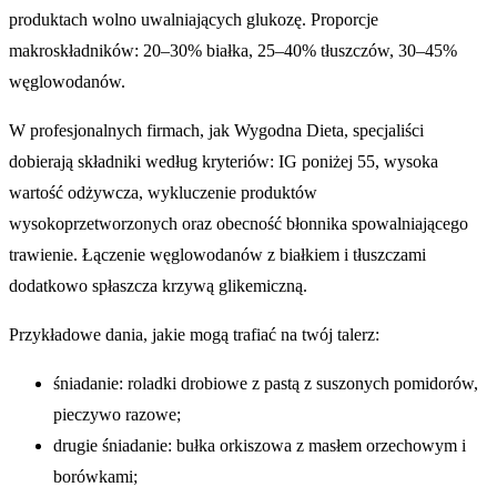
produktach wolno uwalniających glukozę. Proporcje
makroskładników: 20–30% białka, 25–40% tłuszczów, 30–45%
węglowodanów.
W profesjonalnych firmach, jak Wygodna Dieta, specjaliści
dobierają składniki według kryteriów: IG poniżej 55, wysoka
wartość odżywcza, wykluczenie produktów
wysokoprzetworzonych oraz obecność błonnika spowalniającego
trawienie. Łączenie węglowodanów z białkiem i tłuszczami
dodatkowo spłaszcza krzywą glikemiczną.
Przykładowe dania, jakie mogą trafiać na twój talerz:
śniadanie: roladki drobiowe z pastą z suszonych pomidorów,
pieczywo razowe;
drugie śniadanie: bułka orkiszowa z masłem orzechowym i
borówkami;