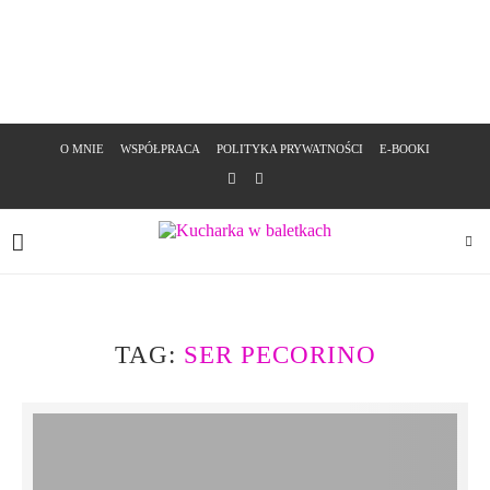
O MNIE
WSPÓŁPRACA
POLITYKA PRYWATNOŚCI
E-BOOKI
TAG:
SER PECORINO