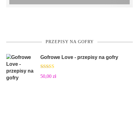
PRZEPISY NA GOFRY
Gofrowe Love - przepisy na gofry
Oceniono
50,00
zł
5.00
na 5