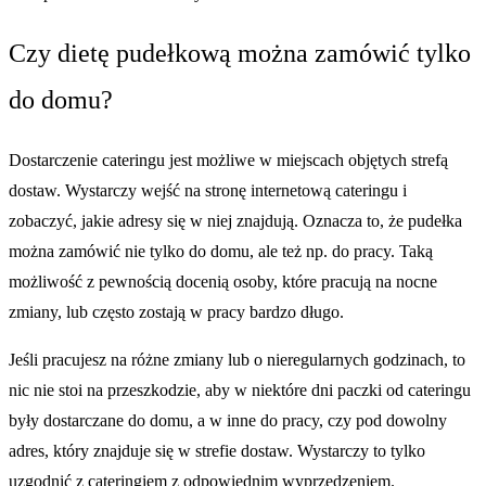
Czy dietę pudełkową można zamówić tylko
do domu?
Dostarczenie cateringu jest możliwe w miejscach objętych strefą
dostaw. Wystarczy wejść na stronę internetową cateringu i
zobaczyć, jakie adresy się w niej znajdują. Oznacza to, że pudełka
można zamówić nie tylko do domu, ale też np. do pracy. Taką
możliwość z pewnością docenią osoby, które pracują na nocne
zmiany, lub często zostają w pracy bardzo długo.
Jeśli pracujesz na różne zmiany lub o nieregularnych godzinach, to
nic nie stoi na przeszkodzie, aby w niektóre dni paczki od cateringu
były dostarczane do domu, a w inne do pracy, czy pod dowolny
adres, który znajduje się w strefie dostaw. Wystarczy to tylko
uzgodnić z cateringiem z odpowiednim wyprzedzeniem.