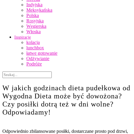
Indyjska
Meksykańska
Polska
Rosyjska
Węgierska
Włoska
Inspiracje
kolacja
lunchbox
łatwe gotowanie
Odżywianie
Podróże
W jakich godzinach dieta pudełkowa od
Wygodna Dieta może być dowożona?
Czy posiłki dotrą też w dni wolne?
Odpowiadamy!
Odpowiednio zbilansowane posiłki, dostarczane prosto pod drzwi,