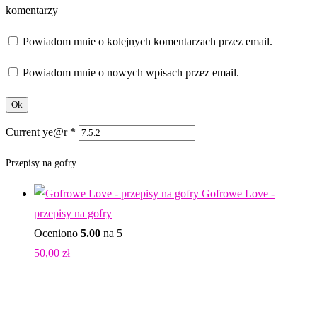
komentarzy
Powiadom mnie o kolejnych komentarzach przez email.
Powiadom mnie o nowych wpisach przez email.
Current ye@r
*
Przepisy na gofry
Gofrowe Love -
przepisy na gofry
Oceniono
5.00
na 5
50,00
zł