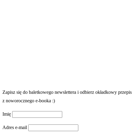
Zapisz się do baletkowego newslettera i odbierz okładkowy przepis
z noworocznego e-booka :)
Imię
Adres e-mail