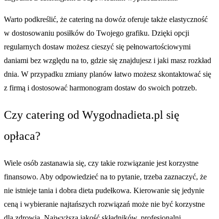
Warto podkreślić, że catering na dowóz oferuje także elastyczność
w dostosowaniu posiłków do Twojego grafiku. Dzięki opcji
regularnych dostaw możesz cieszyć się pełnowartościowymi
daniami bez względu na to, gdzie się znajdujesz i jaki masz rozkład
dnia. W przypadku zmiany planów łatwo możesz skontaktować się
z firmą i dostosować harmonogram dostaw do swoich potrzeb.
Czy catering od Wygodnadieta.pl się
opłaca?
Wiele osób zastanawia się, czy takie rozwiązanie jest korzystne
finansowo. Aby odpowiedzieć na to pytanie, trzeba zaznaczyć, że
nie istnieje tania i dobra dieta pudełkowa. Kierowanie się jedynie
ceną i wybieranie najtańszych rozwiązań może nie być korzystne
dla zdrowia. Najwyższa jakość składników, profesjonalni