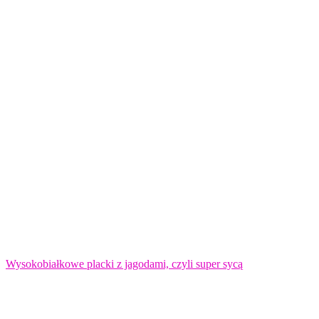
Wysokobiałkowe placki z jagodami, czyli super sycą