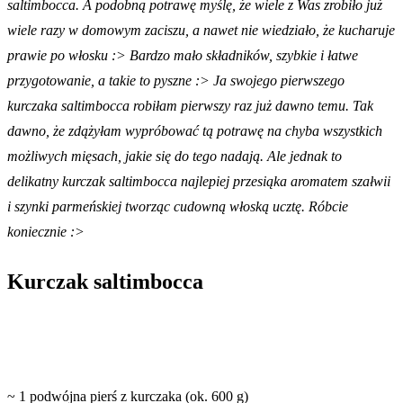
saltimbocca. A podobną potrawę myślę, że wiele z Was zrobiło już
wiele razy w domowym zaciszu, a nawet nie wiedziało, że kucharuje
prawie po włosku :> Bardzo mało składników, szybkie i łatwe
przygotowanie, a takie to pyszne :> Ja swojego pierwszego
kurczaka saltimbocca robiłam pierwszy raz już dawno temu. Tak
dawno, że zdążyłam wypróbować tą potrawę na chyba wszystkich
możliwych mięsach, jakie się do tego nadają. Ale jednak to
delikatny kurczak saltimbocca najlepiej przesiąka aromatem szałwii
i szynki parmeńskiej tworząc cudowną włoską ucztę. Róbcie
koniecznie :>
Kurczak saltimbocca
~ 1 podwójna pierś z kurczaka (ok. 600 g)