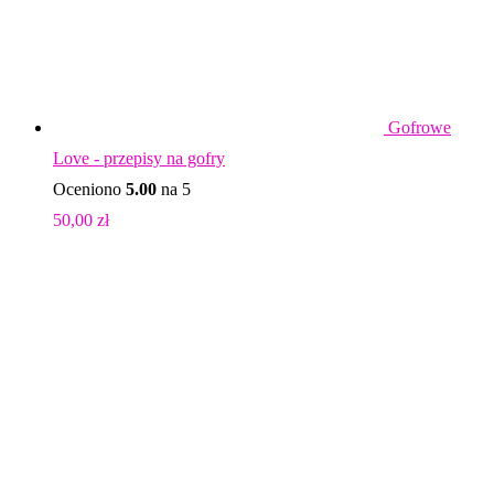
Gofrowe
Love - przepisy na gofry
Oceniono
5.00
na 5
50,00
zł