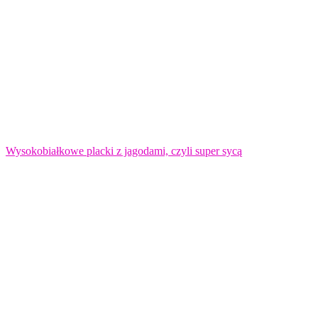
Wysokobiałkowe placki z jagodami, czyli super sycą