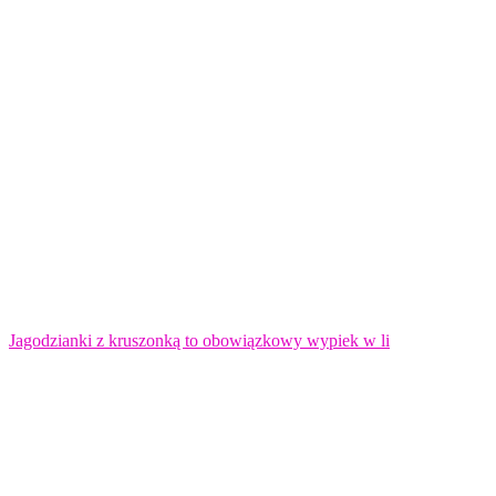
Jagodzianki z kruszonką to obowiązkowy wypiek w li