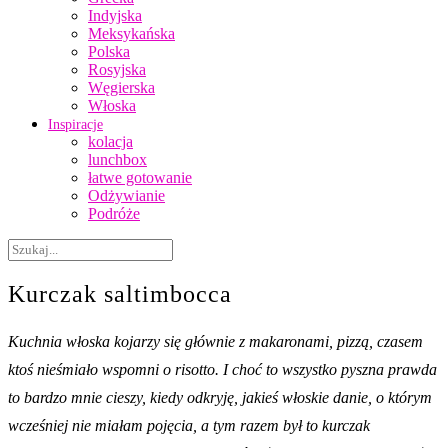
Indyjska
Meksykańska
Polska
Rosyjska
Węgierska
Włoska
Inspiracje
kolacja
lunchbox
łatwe gotowanie
Odżywianie
Podróże
Kurczak saltimbocca
Kuchnia włoska kojarzy się głównie z makaronami, pizzą, czasem
ktoś nieśmiało wspomni o risotto. I choć to wszystko pyszna prawda
to bardzo mnie cieszy, kiedy odkryję, jakieś włoskie danie, o którym
wcześniej nie miałam pojęcia, a tym razem był to kurczak