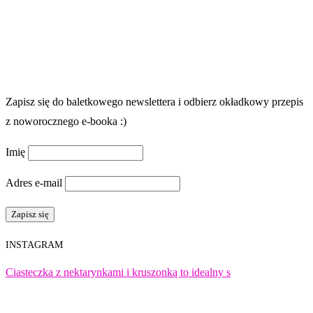
Zapisz się do baletkowego newslettera i odbierz okładkowy przepis
z noworocznego e-booka :)
Imię
Adres e-mail
INSTAGRAM
Ciasteczka z nektarynkami i kruszonką to idealny s