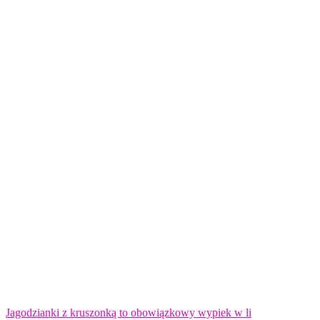
Jagodzianki z kruszonką to obowiązkowy wypiek w li