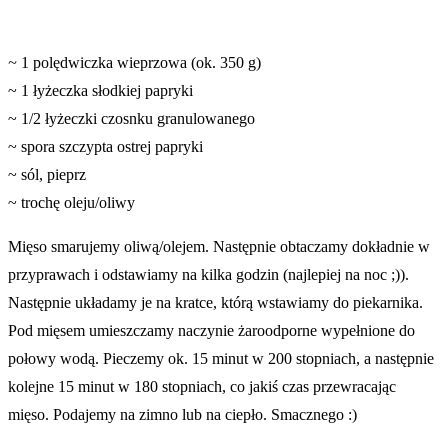
~
1 polędwiczka wieprzowa (ok. 350 g)
~ 1 łyżeczka słodkiej papryki
~ 1/2 łyżeczki czosnku granulowanego
~ spora szczypta ostrej papryki
~ sól, pieprz
~ trochę oleju/oliwy
Mięso smarujemy oliwą/olejem. Następnie obtaczamy dokładnie w
przyprawach i odstawiamy na kilka godzin (najlepiej na noc ;)).
Następnie układamy je na kratce, którą wstawiamy do piekarnika.
Pod mięsem umieszczamy naczynie żaroodporne wypełnione do
połowy wodą. Pieczemy ok. 15 minut w 200 stopniach, a następnie
kolejne 15 minut w 180 stopniach, co jakiś czas przewracając
mięso. Podajemy na zimno lub na ciepło. Smacznego :)