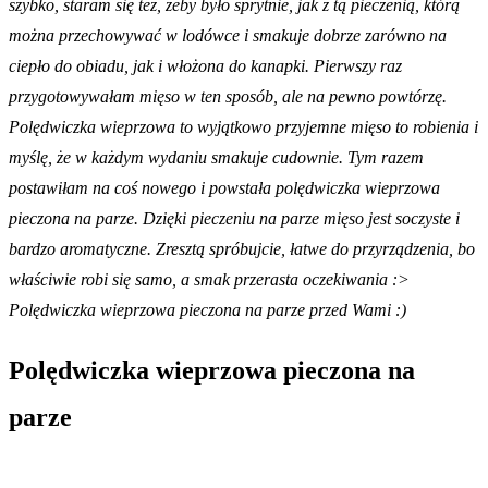
szybko, staram się też, żeby było sprytnie, jak z tą pieczenią, którą
można przechowywać w lodówce i smakuje dobrze zarówno na
ciepło do obiadu, jak i włożona do kanapki. Pierwszy raz
przygotowywałam mięso w ten sposób, ale na pewno powtórzę.
Polędwiczka wieprzowa to wyjątkowo przyjemne mięso to robienia i
myślę, że w każdym wydaniu smakuje cudownie. Tym razem
postawiłam na coś nowego i powstała polędwiczka wieprzowa
pieczona na parze. Dzięki pieczeniu na parze mięso jest soczyste i
bardzo aromatyczne. Zresztą spróbujcie, łatwe do przyrządzenia, bo
właściwie robi się samo, a smak przerasta oczekiwania :>
Polędwiczka wieprzowa pieczona na parze przed Wami :)
Polędwiczka wieprzowa pieczona na
parze