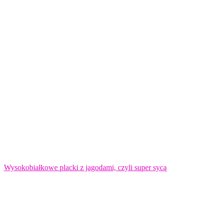
Wysokobiałkowe placki z jagodami, czyli super sycą