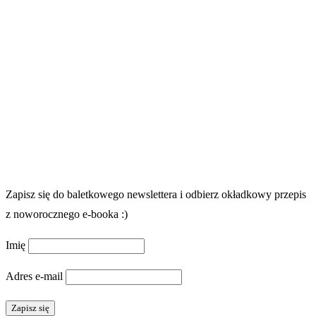
Zapisz się do baletkowego newslettera i odbierz okładkowy przepis
z noworocznego e-booka :)
Imię
Adres e-mail