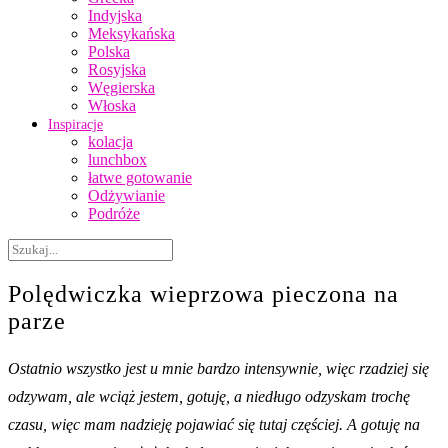
Indyjska
Meksykańska
Polska
Rosyjska
Węgierska
Włoska
Inspiracje
kolacja
lunchbox
łatwe gotowanie
Odżywianie
Podróże
Polędwiczka wieprzowa pieczona na
parze
Ostatnio wszystko jest u mnie bardzo intensywnie, więc rzadziej się
odzywam, ale wciąż jestem, gotuję, a niedługo odzyskam trochę
czasu, więc mam nadzieję pojawiać się tutaj częściej. A gotuję na