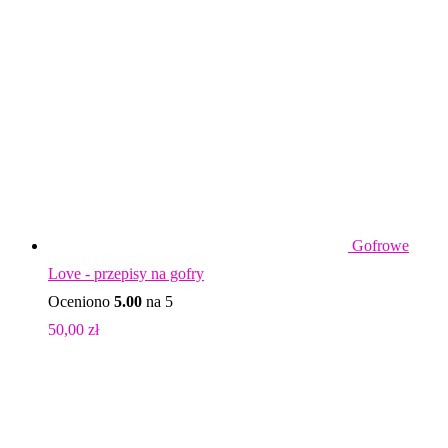
Gofrowe
Love - przepisy na gofry
Oceniono
5.00
na 5
50,00
zł