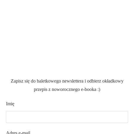
Zapisz się do baletkowego newslettera i odbierz okładkowy
przepis z noworocznego e-booka :)
Imię
Adres e-mail