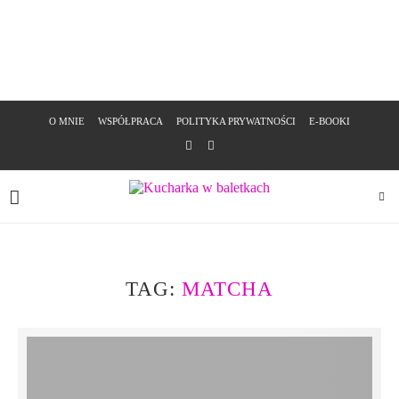
O MNIE
WSPÓŁPRACA
POLITYKA PRYWATNOŚCI
E-BOOKI
TAG:
MATCHA