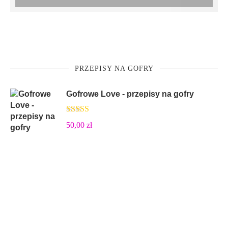
PRZEPISY NA GOFRY
Gofrowe Love - przepisy na gofry
Oceniono
50,00
zł
5.00
na 5