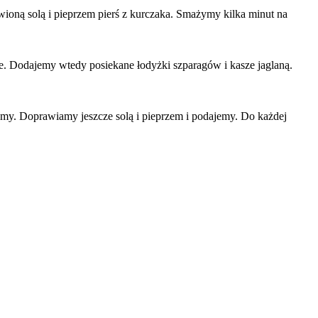
ioną solą i pieprzem pierś z kurczaka. Smażymy kilka minut na
e. Dodajemy wtedy posiekane łodyżki szparagów i kasze jaglaną.
zamy. Doprawiamy jeszcze solą i pieprzem i podajemy. Do każdej