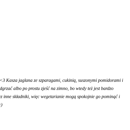
 <3 Kasza jaglana ze szparagami, cukinią, suszonymi pomidorami i
rzać albo po prostu zjeść na zimno, bo wtedy też jest bardzo
zez inne składniki, więc wegetarianie mogą spokojnie go pominąć i
:)