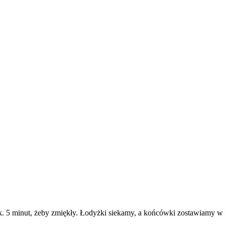
. 5 minut, żeby zmiękły. Łodyżki siekamy, a końcówki zostawiamy w c