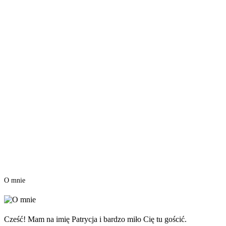
O mnie
Cześć! Mam na imię Patrycja i bardzo miło Cię tu gościć.