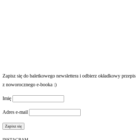
Zapisz się do baletkowego newslettera i odbierz okładkowy przepis
z noworocznego e-booka :)
Imię
Adres e-mail
INSTAGRAM