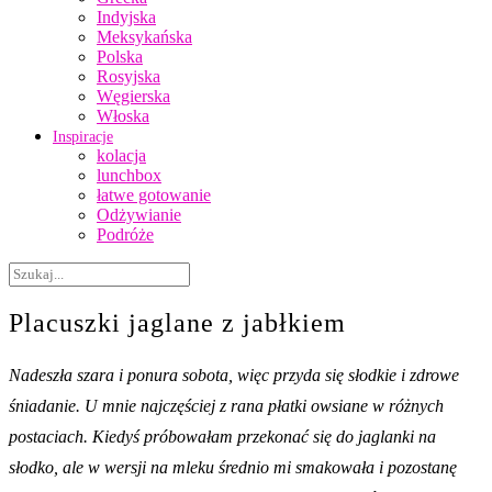
Indyjska
Meksykańska
Polska
Rosyjska
Węgierska
Włoska
Inspiracje
kolacja
lunchbox
łatwe gotowanie
Odżywianie
Podróże
Placuszki jaglane z jabłkiem
Nadeszła szara i ponura sobota, więc przyda się słodkie i zdrowe
śniadanie. U mnie najczęściej z rana płatki owsiane w różnych
postaciach. Kiedyś próbowałam przekonać się do jaglanki na
słodko, ale w wersji na mleku średnio mi smakowała i pozostanę