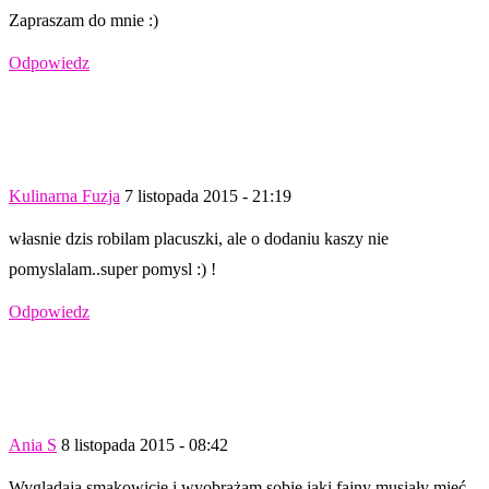
Zapraszam do mnie :)
Odpowiedz
Kulinarna Fuzja
7 listopada 2015 - 21:19
własnie dzis robilam placuszki, ale o dodaniu kaszy nie
pomyslalam..super pomysl :) !
Odpowiedz
Ania S
8 listopada 2015 - 08:42
Wyglądają smakowicie i wyobrażam sobie jaki fajny musiały mieć