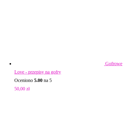
Gofrowe
Love - przepisy na gofry
Oceniono
5.00
na 5
50,00
zł