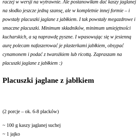
raczej w wersji na wytrawnie. Ale postanowiłam dać kaszy jaglanej
na słodko jeszcze jedną szansę, ale w kompletnie innej formie – i
powstały placuszki jaglane z jabłkiem. I tak powstały megazdrowe i
smaczne placuszki. Minimum składników, minimum umiejętności
kucharskich, a są naprawdę pyszne. I wpasowując się w jesienną
aurę polecam nafaszerować je plasterkami jabłkiem, obsypać
cynamonem i podać z twarożkiem lub ricottą. Zapraszam na
placuszki jaglane z jabłkiem :)
Placuszki jaglane z jabłkiem
(2 porcje – ok. 6-8 placków)
~ 100 g kaszy jaglanej suchej
~ 1 jajko