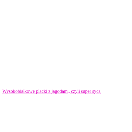
Wysokobiałkowe placki z jagodami, czyli super sycą