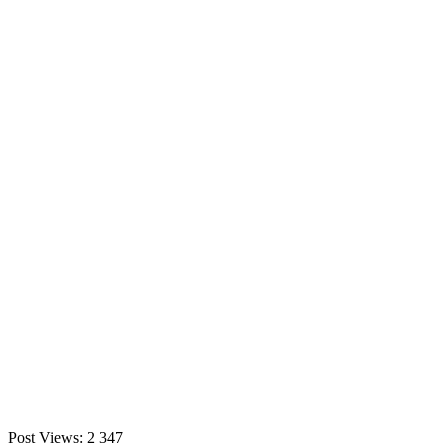
Post Views:
2 347