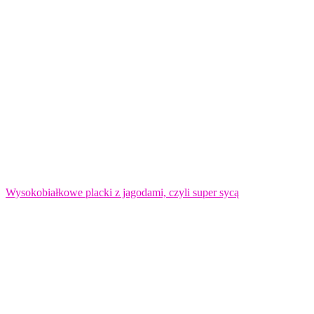
Wysokobiałkowe placki z jagodami, czyli super sycą