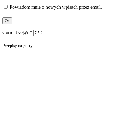
Powiadom mnie o nowych wpisach przez email.
Current ye@r
*
Przepisy na gofry