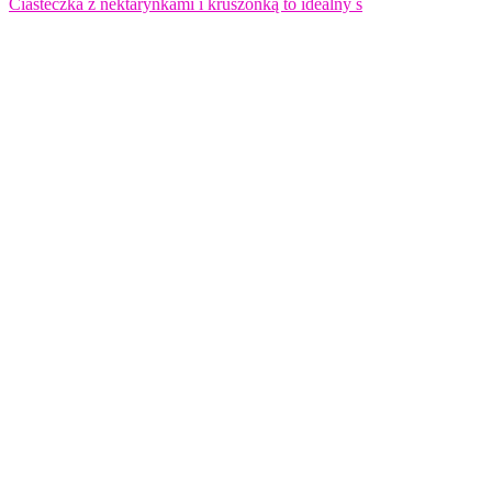
Ciasteczka z nektarynkami i kruszonką to idealny s