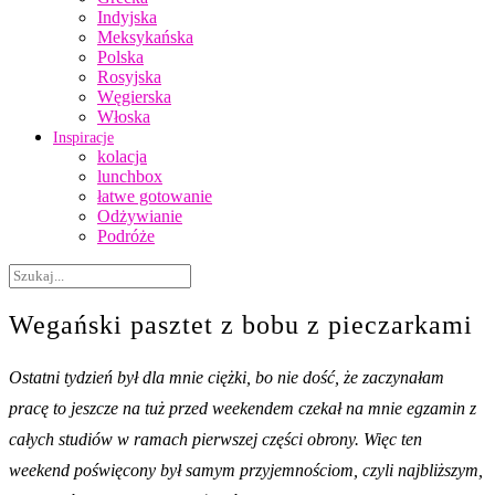
Indyjska
Meksykańska
Polska
Rosyjska
Węgierska
Włoska
Inspiracje
kolacja
lunchbox
łatwe gotowanie
Odżywianie
Podróże
Wegański pasztet z bobu z pieczarkami
Ostatni tydzień był dla mnie ciężki, bo nie dość, że zaczynałam
pracę to jeszcze na tuż przed weekendem czekał na mnie egzamin z
całych studiów w ramach pierwszej części obrony. Więc ten
weekend poświęcony był samym przyjemnościom, czyli najbliższym,