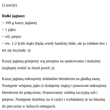
(2 porcje)
Bułki jaglane:
~ 100 g kaszy jaglanej
~ 1 jajko
~ sól, pieprz
~ ew. 1-2 łyżki mąki (będą wtedy bardziej zbite, ale ja robiłam bez i
też się trzymały ;))
Kaszę jaglaną gotujemy wg przepisu na opakowaniu i studzimy
(najlepiej zrobić to dzień przed ;)).
Kaszę jaglaną miksujemy dokładnie blenderem na gładką masę.
Następnie wbijamy jajko (i dodajemy mąkę) i ponownie miksujemy
blenderem do połączenia. Doprawiamy solidną szczyptą soli i
pieprzu. Następnie dzielimy na 4 części i wykładamy je na blaszkę
do pieczenia w luźnych odstępach.