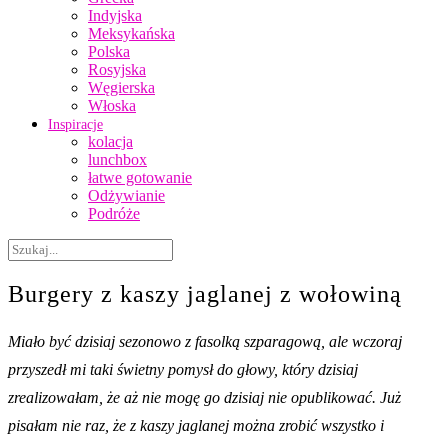
Indyjska
Meksykańska
Polska
Rosyjska
Węgierska
Włoska
Inspiracje
kolacja
lunchbox
łatwe gotowanie
Odżywianie
Podróże
Burgery z kaszy jaglanej z wołowiną
Miało być dzisiaj sezonowo z fasolką szparagową, ale wczoraj
przyszedł mi taki świetny pomysł do głowy, który dzisiaj
zrealizowałam, że aż nie mogę go dzisiaj nie opublikować. Już
pisałam nie raz, że z kaszy jaglanej można zrobić wszystko i