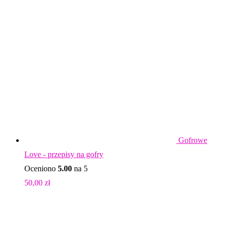
Gofrowe
Love - przepisy na gofry
Oceniono
5.00
na 5
50,00
zł