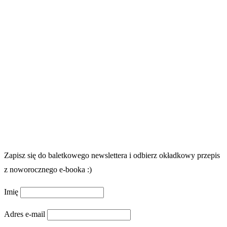
Zapisz się do baletkowego newslettera i odbierz okładkowy przepis
z noworocznego e-booka :)
Imię
Adres e-mail