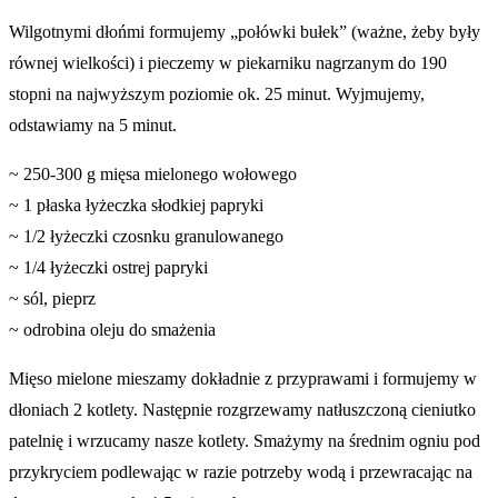
Wilgotnymi dłońmi formujemy „połówki bułek” (ważne, żeby były
równej wielkości) i pieczemy w piekarniku nagrzanym do 190
stopni na najwyższym poziomie ok. 25 minut. Wyjmujemy,
odstawiamy na 5 minut.
~ 250-300 g mięsa mielonego wołowego
~ 1 płaska łyżeczka słodkiej papryki
~ 1/2 łyżeczki czosnku granulowanego
~ 1/4 łyżeczki ostrej papryki
~ sól, pieprz
~ odrobina oleju do smażenia
Mięso mielone mieszamy dokładnie z przyprawami i formujemy w
dłoniach 2 kotlety. Następnie rozgrzewamy natłuszczoną cieniutko
patelnię i wrzucamy nasze kotlety. Smażymy na średnim ogniu pod
przykryciem podlewając w razie potrzeby wodą i przewracając na