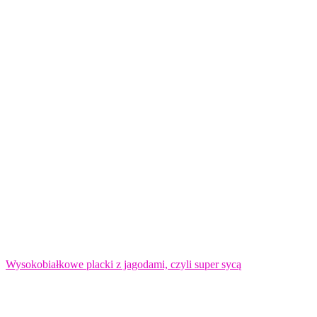
Wysokobiałkowe placki z jagodami, czyli super sycą