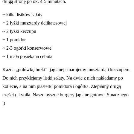
drugą stronę po ok. 4-5 minutach.
~ kilka listków sałaty
~ 2 łyżki musztardy delikatesowej
~ 2 łyżki keczupu
~ 1 pomidor
~ 2-3 ogórki konserwowe
~ 1 mała posiekana cebula
Każdą „połówkę bułki” jaglanej smarujemy musztardą i keczupem.
Do nich przyklejamy listki sałaty. Na dwie z nich nakładamy po
kotlecie, a na nim plasterki pomidora i ogórka. Zlepiamy drugą
częścią. I voila. Nasze pyszne burgery jaglane gotowe. Smacznego
:)