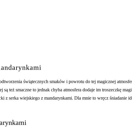
 mandarynkami
odtworzenia świątecznych smaków i powrotu do tej magicznej atmosfer
ej są też smaczne to jednak chyba atmosfera dodaje im troszeczkę magi
ki z serka wiejskiego z mandarynkami. Dla mnie to wręcz śniadanie id
darynkami