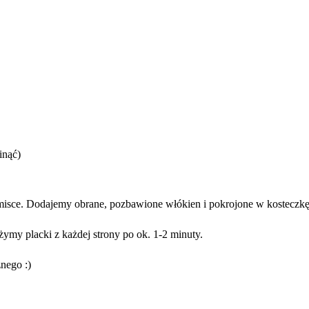
inąć)
 misce. Dodajemy obrane, pozbawione włókien i pokrojone w kosteczk
ymy placki z każdej strony po ok. 1-2 minuty.
nego :)