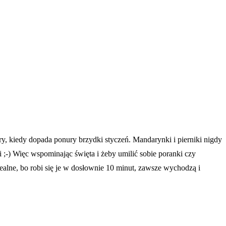
y, kiedy dopada ponury brzydki styczeń. Mandarynki i pierniki nigdy
i ;-) Więc wspominając święta i żeby umilić sobie poranki czy
ealne, bo robi się je w dosłownie 10 minut, zawsze wychodzą i