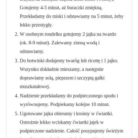
Gotujemy 4-5 minut, aż buraczki zmiękną.
Przekładamy do miski i odstawiamy na 5 minut, żeby
lekko przestygły.
W osobnym rondelku gotujemy 2 jajka na twardo
(ok. 8-9 minut). Zalewamy zimną wodą i
odstawiamy.
Do botwinki dodajemy twaróg lub ricottę i 1 jajko.
Wszystko dokładnie mieszamy, a następnie
doprawiamy solą, pieprzem i szczyptą gałki
muszkatałowej.
Nadzienie przekładamy do podpieczonego spodu i
wyrównujemy. Podpiekamy kolejne 10 minut.
Ugotowane jajka obieramy i kroimy w ćwiartki.
Ostrożnie lekko wciskamy ćwiartki jajek w
podpieczone nadzienie. Całość posypujemy świeżym