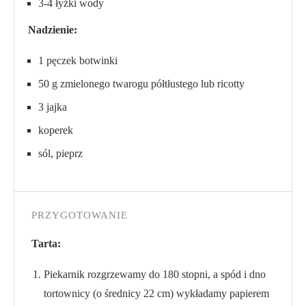
3-4 łyżki wody
Nadzienie:
1 pęczek botwinki
50 g zmielonego twarogu półtłustego lub ricotty
3 jajka
koperek
sól, pieprz
PRZYGOTOWANIE
Tarta:
Piekarnik rozgrzewamy do 180 stopni, a spód i dno
tortownicy (o średnicy 22 cm) wykładamy papierem