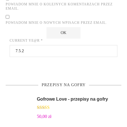
POWIADOM MNIE O KOLEJNYCH KOMENTARZACH PRZEZ
EMAIL.
POWIADOM MNIE O NOWYCH WPISACH PRZEZ EMAIL.
CURRENT YE@R
*
PRZEPISY NA GOFRY
Gofrowe Love - przepisy na gofry
Oceniono
50,00
zł
5.00
na 5