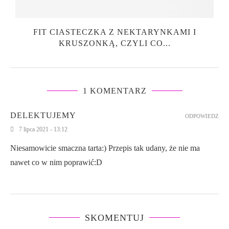
FIT CIASTECZKA Z NEKTARYNKAMI I
KRUSZONKĄ, CZYLI CO...
1 KOMENTARZ
DELEKTUJEMY
ODPOWIEDZ
7 lipca 2021 - 13:12
Niesamowicie smaczna tarta:) Przepis tak udany, że nie ma
nawet co w nim poprawić:D
SKOMENTUJ