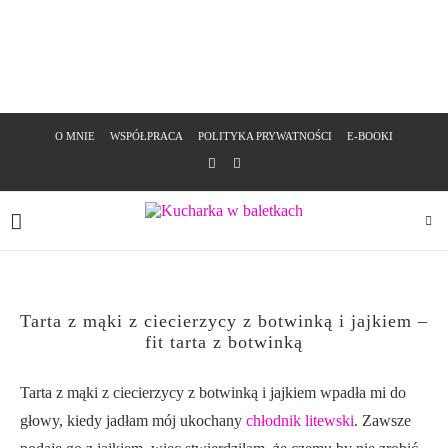
O MNIE
WSPÓŁPRACA
POLITYKA PRYWATNOŚCI
E-BOOKI
Tarta z mąki z ciecierzycy z botwinką i jajkiem –
fit tarta z botwinką
Tarta z mąki z ciecierzycy z botwinką i jajkiem wpadła mi do
głowy, kiedy jadłam mój ukochany
chłodnik litewski
. Zawsze