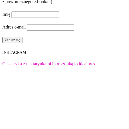
z noworocznego e-booka :)
Imię
Adres e-mail
INSTAGRAM
Ciasteczka z nektarynkami i kruszonką to idealny s