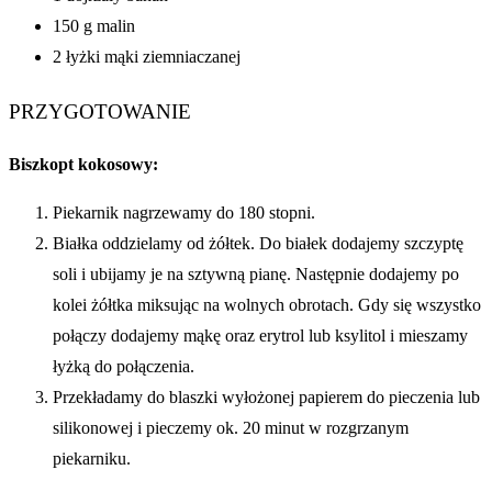
150 g malin
2 łyżki mąki ziemniaczanej
PRZYGOTOWANIE
Biszkopt kokosowy:
Piekarnik nagrzewamy do 180 stopni.
Białka oddzielamy od żółtek. Do białek dodajemy szczyptę
soli i ubijamy je na sztywną pianę. Następnie dodajemy po
kolei żółtka miksując na wolnych obrotach. Gdy się wszystko
połączy dodajemy mąkę oraz erytrol lub ksylitol i mieszamy
łyżką do połączenia.
Przekładamy do blaszki wyłożonej papierem do pieczenia lub
silikonowej i pieczemy ok. 20 minut w rozgrzanym
piekarniku.