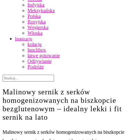
Indyjska
Meksykańska
Polska
Rosyjska
Węgierska
Włoska
Inspiracje
kolacja
lunchbox
łatwe gotowanie
Odżywianie
Podróże
Malinowy sernik z serków
homogenizowanych na biszkopcie
bezglutenowym – idealny lekki i fit
sernik na lato
Malinowy sernik z serków homogenizowanych na biszkopcie