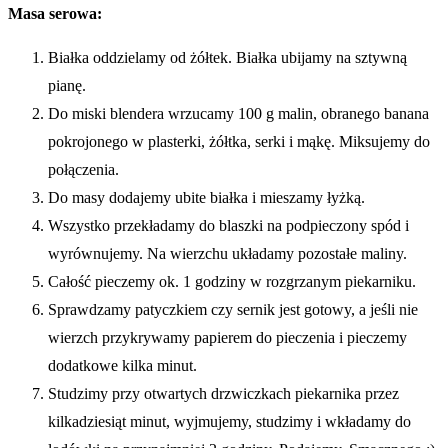
Masa serowa:
Białka oddzielamy od żółtek. Białka ubijamy na sztywną
pianę.
Do miski blendera wrzucamy 100 g malin, obranego banana
pokrojonego w plasterki, żółtka, serki i mąkę. Miksujemy do
połączenia.
Do masy dodajemy ubite białka i mieszamy łyżką.
Wszystko przekładamy do blaszki na podpieczony spód i
wyrównujemy. Na wierzchu układamy pozostałe maliny.
Całość pieczemy ok. 1 godziny w rozgrzanym piekarniku.
Sprawdzamy patyczkiem czy sernik jest gotowy, a jeśli nie
wierzch przykrywamy papierem do pieczenia i pieczemy
dodatkowe kilka minut.
Studzimy przy otwartych drzwiczkach piekarnika przez
kilkadziesiąt minut, wyjmujemy, studzimy i wkładamy do