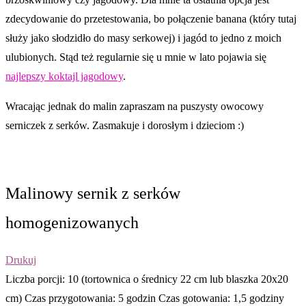
zdecydowanie do przetestowania, bo połączenie banana (który tutaj
służy jako słodzidło do masy serkowej) i jagód to jedno z moich
ulubionych. Stąd też regularnie się u mnie w lato pojawia się
najlepszy koktajl jagodowy
.
Wracając jednak do malin zapraszam na puszysty owocowy
serniczek z serków. Zasmakuje i dorosłym i dzieciom :)
Malinowy sernik z serków
homogenizowanych
Drukuj
Liczba porcji:
10 (tortownica o średnicy 22 cm lub blaszka 20x20
cm)
Czas przygotowania:
5 godzin
Czas gotowania:
1,5 godziny