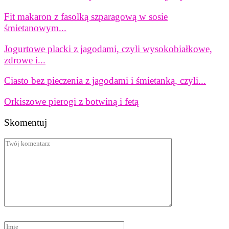
Fit makaron z fasolką szparagową w sosie
śmietanowym...
Jogurtowe placki z jagodami, czyli wysokobiałkowe,
zdrowe i...
Ciasto bez pieczenia z jagodami i śmietanką, czyli...
Orkiszowe pierogi z botwiną i fetą
Skomentuj