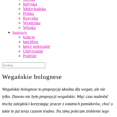
Indyjska
Meksykańska
Polska
Rosyjska
Węgierska
Włoska
Inspiracje
kolacja
lunchbox
łatwe gotowanie
Odżywianie
Podróże
Wegańskie bolognese
Wegańskie bolognese to propozycja idealna dla wegan, ale nie
tylko. Dawno nie było propozycji wegańskie. Więc czas nadrobić
trochę zaległości korzystając jeszcze z ostatnich pomidorów, choć o
takie to już teraz czasem trudno. Na zimę polecam zrobienie tego