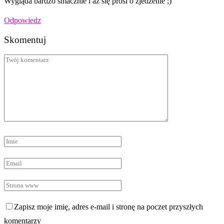
Wygląda bardzo smacznie i aż się prosi o zjedzenie ;)
Odpowiedz
Skomentuj
Zapisz moje imię, adres e-mail i stronę na poczet przyszłych
komentarzy