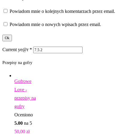
Powiadom mnie o kolejnych komentarzach przez email.
Powiadom mnie o nowych wpisach przez email.
Current ye@r
*
Przepisy na gofry
Gofrowe
Love -
przepisy na
gofry
Oceniono
5.00
na 5
50,00
zł