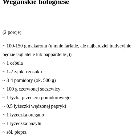
Wegańskie bolognese
(2 porcje)
~ 100-150 g makaronu (u mnie farfalle, ale najbardziej tradycyjnie
będzie tagliatelle lub pappardelle ;))
~ 1 cebula
~ 1-2 ząbki czosnku
~ 3-4 pomidory (ok. 500 g)
~ 100 g czerwonej soczewicy
~ 1 łyżka przecieru pomidorowego
~ 0,5 łyżeczki wędzonej papryki
~ 1 łyżeczka oregano
~ 1 łyżeczka bazylii
~ sól, pieprz