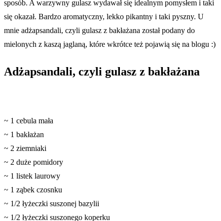
sposób. A warzywny gulasz wydawał się idealnym pomysłem i taki
się okazał. Bardzo aromatyczny, lekko pikantny i taki pyszny. U
mnie adżapsandali, czyli gulasz z bakłażana został podany do
mielonych z kaszą jaglaną, które wkrótce też pojawią się na blogu :)
Adżapsandali, czyli gulasz z bakłażana
~ 1 cebula mała
~ 1 bakłażan
~ 2 ziemniaki
~ 2 duże pomidory
~ 1 listek laurowy
~ 1 ząbek czosnku
~ 1/2 łyżeczki suszonej bazylii
~ 1/2 łyżeczki suszonego koperku