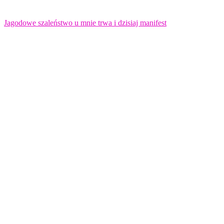
Jagodowe szaleństwo u mnie trwa i dzisiaj manifest