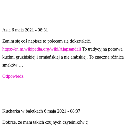
Asia
6 maja 2021 - 08:31
Zanim się coś napisze to polecam się dokształcić.
https://en.m.wikipedia.org/wiki/Ajapsandali
To tradycyjna potrawa
kuchni gruzińskiej i ormiańskiej a nie arabskiej. To znaczna różnica
smaków …
Odpowiedz
Kucharka w baletkach
6 maja 2021 - 08:37
Dobrze, że mam takich czujnych czytelników :)