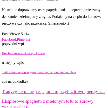
Następnie doprawiamy ostrą papryką, solą i pieprzem, mieszamy
delikatnie i zdejmujemy z ognia. Podajemy na ciepło do koletów,
pieczywa czy jako przekąskę. Smacznego :)
Post Views:
5 114
Facebook
Pinterest
poprzedni wpis
Kruche z owocami leśnymi i bezą
następny wpis
Tarta z fasolką szparagową, suszonymi pomidorami i fetą
coś na dokładkę?
Tradycyjne pierogi z jagodami, czyli zdrowe pierogi z...
Ekspresowe spaghetti z mielonym tofu to zdrowy
wegetariański...