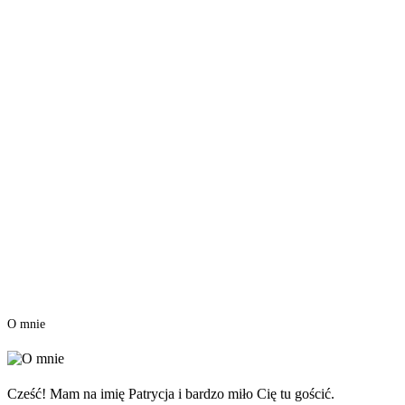
O mnie
Cześć! Mam na imię Patrycja i bardzo miło Cię tu gościć.