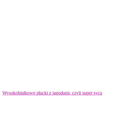
Wysokobiałkowe placki z jagodami, czyli super sycą