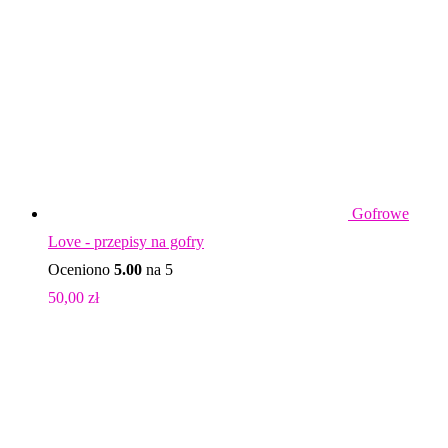
Gofrowe
Love - przepisy na gofry
Oceniono
5.00
na 5
50,00
zł