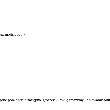
też mogą być ;))
jone pomidory, a następnie groszek. Chwilę smażymy i dolewamy buli