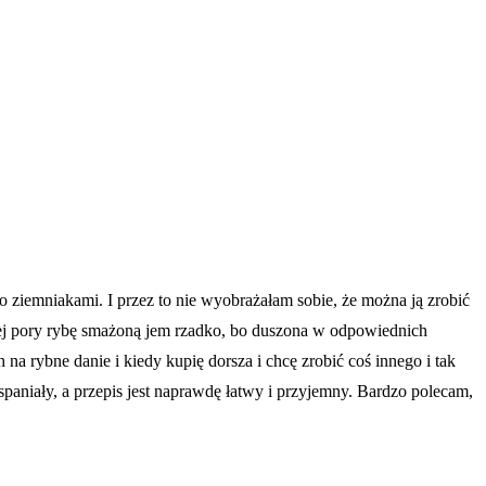
ziemniakami. I przez to nie wyobrażałam sobie, że można ją zrobić
tej pory rybę smażoną jem rzadko, bo duszona w odpowiednich
na rybne danie i kiedy kupię dorsza i chcę zrobić coś innego i tak
aniały, a przepis jest naprawdę łatwy i przyjemny. Bardzo polecam,