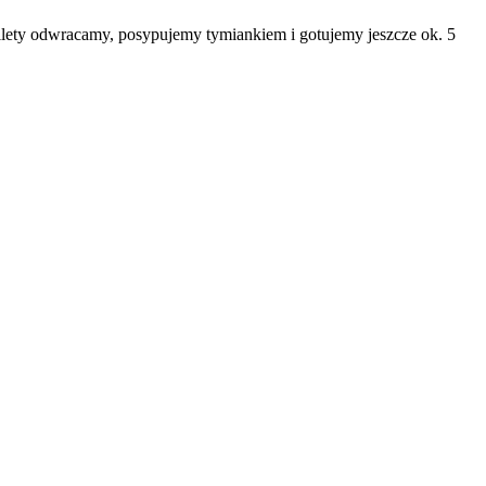
ilety odwracamy, posypujemy tymiankiem i gotujemy jeszcze ok. 5