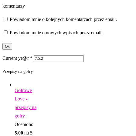
komentarzy
Powiadom mnie o kolejnych komentarzach przez email.
Powiadom mnie o nowych wpisach przez email.
Current ye@r
*
Przepisy na gofry
Gofrowe
Love -
przepisy na
gofry
Oceniono
5.00
na 5