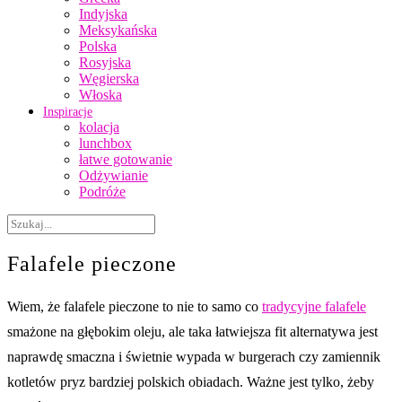
Indyjska
Meksykańska
Polska
Rosyjska
Węgierska
Włoska
Inspiracje
kolacja
lunchbox
łatwe gotowanie
Odżywianie
Podróże
Falafele pieczone
Wiem, że falafele pieczone to nie to samo co
tradycyjne falafele
smażone na głębokim oleju, ale taka łatwiejsza fit alternatywa jest
naprawdę smaczna i świetnie wypada w burgerach czy zamiennik
kotletów pryz bardziej polskich obiadach. Ważne jest tylko, żeby