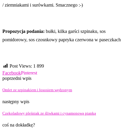
/ ziemniakami i surówkami. Smacznego :-)
Propozycja podania:
bułki, kilka garści szpinaku, sos
pomidorowy, sos czosnkowy papryka czerwona w paseczkach
Post Views:
1 899
Facebook
Pinterest
poprzedni wpis
Omlet ze szpinakiem i łososiem wędzonym
następny wpis
Czekoladowy pleśniak ze śliwkami i cynamonową pianką
coś na dokładkę?