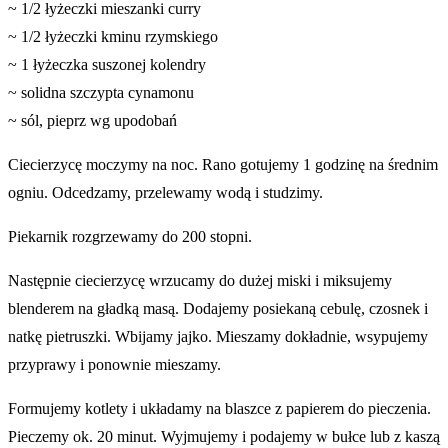
~ 1/2 łyżeczki mieszanki curry
~ 1/2 łyżeczki kminu rzymskiego
~ 1 łyżeczka suszonej kolendry
~ solidna szczypta cynamonu
~ sól, pieprz wg upodobań
Ciecierzycę moczymy na noc. Rano gotujemy 1 godzinę na średnim
ogniu. Odcedzamy, przelewamy wodą i studzimy.
Piekarnik rozgrzewamy do 200 stopni.
Następnie ciecierzycę wrzucamy do dużej miski i miksujemy
blenderem na gładką masą. Dodajemy posiekaną cebulę, czosnek i
natkę pietruszki. Wbijamy jajko. Mieszamy dokładnie, wsypujemy
przyprawy i ponownie mieszamy.
Formujemy kotlety i układamy na blaszce z papierem do pieczenia.
Pieczemy ok. 20 minut. Wyjmujemy i podajemy w bułce lub z kaszą