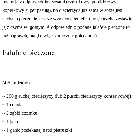
podać je z odpowiednimi sosami (czosnkowy, pomidorowy,
koperkowy super pasują), bo ciecierzyca już sama w sobie jest
sucha, a pieczenie jeszcze wzmacnia ten efekt, więc trzeba zestawić
ją z czymś wilgotnym. A odpowiednio podane falafele pieczone to
już naprawdę magia, więc serdecznie polecam :-)
Falafele pieczone
(4-5 kotletów)
~ 200 g suchej ciecierzycy (lub 2 puszki ciecierzycy konserwowej)
~ 1 cebula
~ 2 ząbki czosnku
~ 1 jajko
~ 1 garść posiekanej natki pietruszki