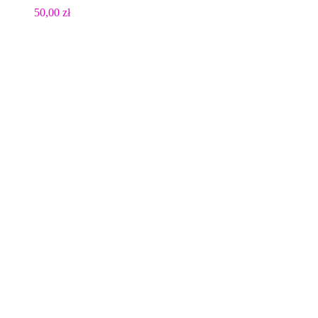
50,00
zł