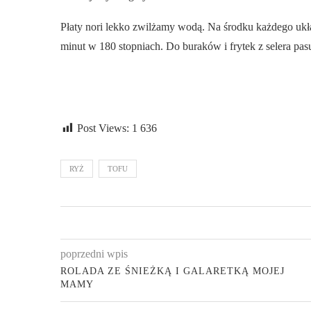
Płaty nori lekko zwilżamy wodą. Na środku każdego ukł
minut w 180 stopniach. Do buraków i frytek z selera pas
Post Views:
1 636
RYŻ
TOFU
poprzedni wpis
ROLADA ZE ŚNIEŻKĄ I GALARETKĄ MOJEJ
MAMY