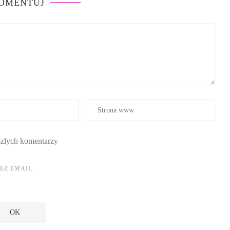
OMENTUJ
yszłych komentarzy
Z EMAIL.