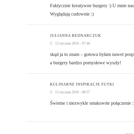
Faktycznie kreatywne burgery :) U mnie na
Wyglądają cudownie :)
JULIANNA BEDNARCZUK
13 stycznia 2016 - 07:46
skąd ja to znam – gotowa byłam nawet pospr
a burgery bardzo pomysłowe wyszły!
KULINARNE INSPIRACJE FUTKI
13 stycznia 2016 - 08:57
Świetne i niezwykle smakowite połączenie :)