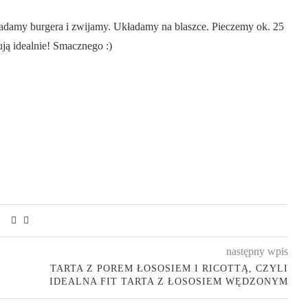
adamy burgera i zwijamy. Układamy na blaszce. Pieczemy ok. 25
ują idealnie! Smacznego :)
następny wpis
TARTA Z POREM ŁOSOSIEM I RICOTTĄ, CZYLI
IDEALNA FIT TARTA Z ŁOSOSIEM WĘDZONYM