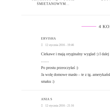
ŚMIETANOWYM...
4 K
ERVISHA
12 stycznia 2016 - 19:46
Ciekawe i mają oryginalny wyglad :) I dalej
……
Po prostu przeoczyłaś :)
Ja wolę domowe masło – te z tg. amerykańs
smaku :)
ANIA S
12 stycznia 2016 - 21:16