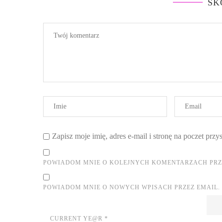
SK
Zapisz moje imię, adres e-mail i stronę na poczet prz
POWIADOM MNIE O KOLEJNYCH KOMENTARZACH PRZE
POWIADOM MNIE O NOWYCH WPISACH PRZEZ EMAIL.
CURRENT YE@R
*