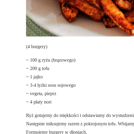
(4 burgery)
~ 100 g ryżu (brązowego)
~ 200 g tofu
~ 1 jajko
~ 3-4 łyżki sosu sojowego
~ vegeta, pieprz
~ 4 płaty nori
Ryż gotujemy do miękkości i odstawiamy do wystudzeni
Następnie miksujemy razem z pokrojonym tofu. Wbijamy
Formujemy burgery w dłoniach.