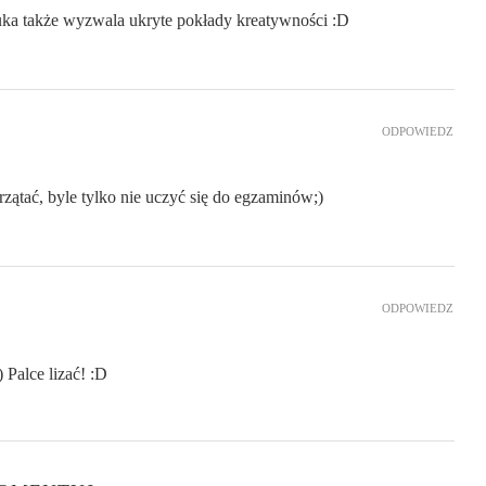
uka także wyzwala ukryte pokłady kreatywności :D
ODPOWIEDZ
zątać, byle tylko nie uczyć się do egzaminów;)
ODPOWIEDZ
 Palce lizać! :D