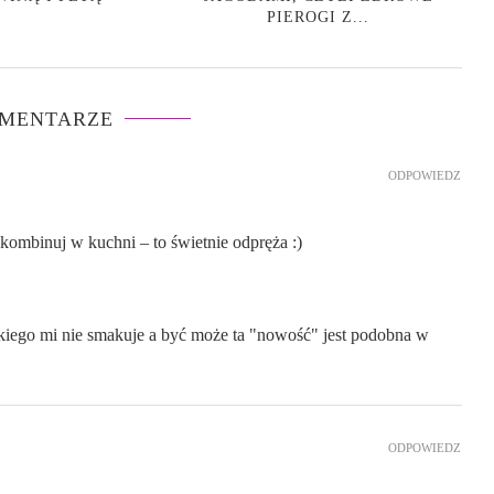
PIEROGI Z...
OMENTARZE
ODPOWIEDZ
 kombinuj w kuchni – to świetnie odpręża :)
kiego mi nie smakuje a być może ta "nowość" jest podobna w
ODPOWIEDZ