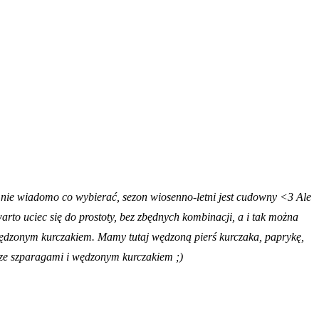
aż nie wiadomo co wybierać, sezon wiosenno-letni jest cudowny <3 Ale
to uciec się do prostoty, bez zbędnych kombinacji, a i tak można
i wędzonym kurczakiem. Mamy tutaj wędzoną pierś kurczaka, paprykę,
u ze szparagami i wędzonym kurczakiem ;)