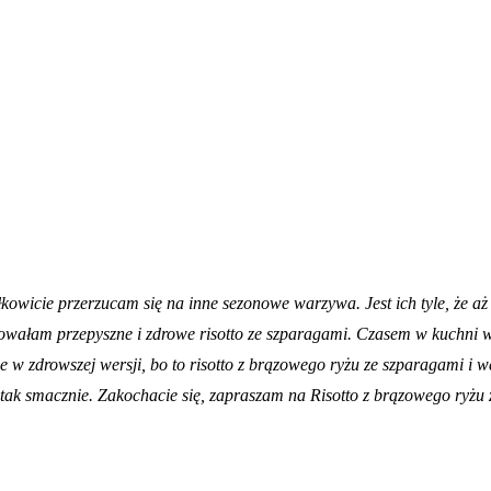
ałkowicie przerzucam się na inne sezonowe warzywa. Jest ich tyle, że 
wałam przepyszne i zdrowe risotto ze szparagami. Czasem w kuchni war
Ale w zdrowszej wersji, bo to risotto z brązowego ryżu ze szparagami 
, a tak smacznie. Zakochacie się, zapraszam na Risotto z brązowego ryż