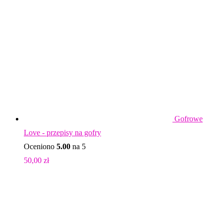
Gofrowe
Love - przepisy na gofry
Oceniono
5.00
na 5
50,00
zł