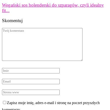
Wegański sos holenderski do szparagów, czyli idealny
fit...
Skomentuj
Zapisz moje imię, adres e-mail i stronę na poczet przyszłych
komentarzy