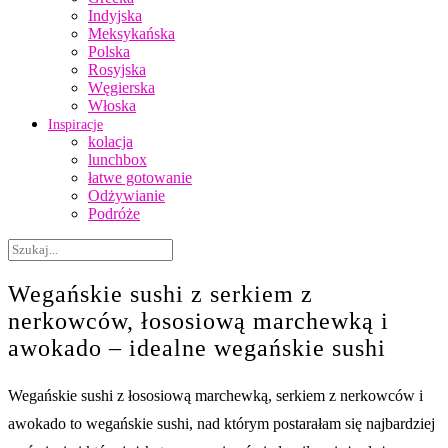
Indyjska
Meksykańska
Polska
Rosyjska
Węgierska
Włoska
Inspiracje
kolacja
lunchbox
łatwe gotowanie
Odżywianie
Podróże
Wegańskie sushi z serkiem z
nerkowców, łososiową marchewką i
awokado – idealne wegańskie sushi
Wegańskie sushi z łososiową marchewką, serkiem z nerkowców i
awokado to wegańskie sushi, nad którym postarałam się najbardziej