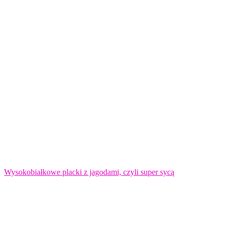
Wysokobiałkowe placki z jagodami, czyli super sycą