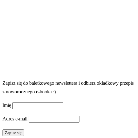
Zapisz się do baletkowego newslettera i odbierz okładkowy przepis
z noworocznego e-booka :)
Imię
Adres e-mail