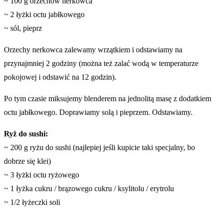
~ 100 g orzechów nerkowca
~ 2 łyżki octu jabłkowego
~ sól, pieprz
Orzechy nerkowca zalewamy wrzątkiem i odstawiamy na
przynajmniej 2 godziny (można też zalać wodą w temperaturze
pokojowej i odstawić na 12 godzin).
Po tym czasie miksujemy blenderem na jednolitą masę z dodatkiem
octu jabłkowego. Doprawiamy solą i pieprzem. Odstawiamy.
Ryż do sushi:
~ 200 g ryżu do sushi (najlepiej jeśli kupicie taki specjalny, bo
dobrze się klei)
~ 3 łyżki octu ryżowego
~ 1 łyżka cukru / brązowego cukru / ksylitolu / erytrolu
~ 1/2 łyżeczki soli