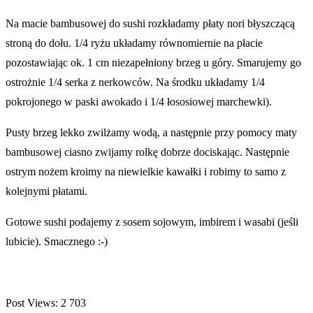
Na macie bambusowej do sushi rozkładamy płaty nori błyszczącą
stroną do dołu. 1/4 ryżu układamy równomiernie na płacie
pozostawiając ok. 1 cm niezapełniony brzeg u góry. Smarujemy go
ostrożnie 1/4 serka z nerkowców. Na środku układamy 1/4
pokrojonego w paski awokado i 1/4 łososiowej marchewki).
Pusty brzeg lekko zwilżamy wodą, a następnie przy pomocy maty
bambusowej ciasno zwijamy rolkę dobrze dociskając. Następnie
ostrym nożem kroimy na niewielkie kawałki i robimy to samo z
kolejnymi płatami.
Gotowe sushi podajemy z sosem sojowym, imbirem i wasabi (jeśli
lubicie). Smacznego :-)
Post Views:
2 703