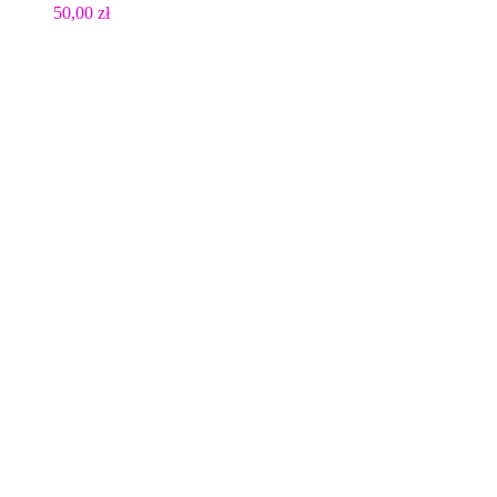
50,00
zł