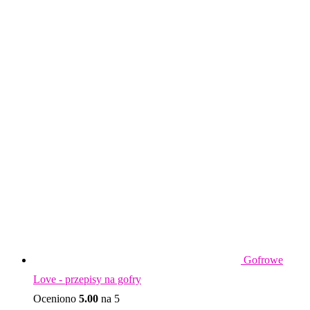
Gofrowe
Love - przepisy na gofry
Oceniono
5.00
na 5