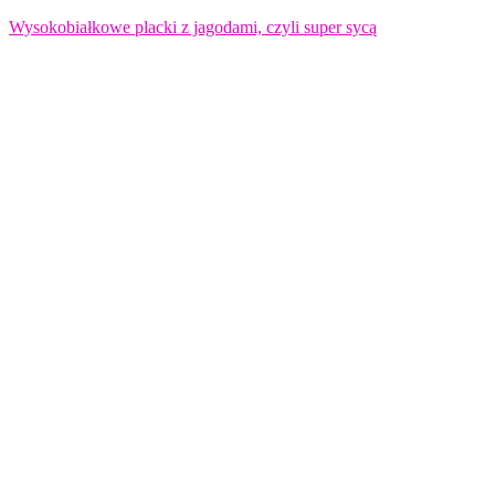
Wysokobiałkowe placki z jagodami, czyli super sycą