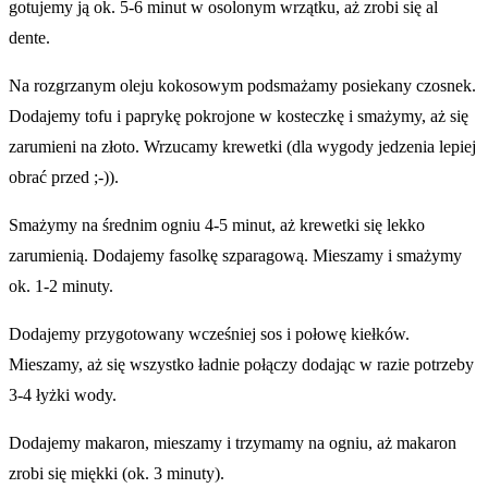
gotujemy ją ok. 5-6 minut w osolonym wrzątku, aż zrobi się al
dente.
Na rozgrzanym oleju kokosowym podsmażamy posiekany czosnek.
Dodajemy tofu i paprykę pokrojone w kosteczkę i smażymy, aż się
zarumieni na złoto. Wrzucamy krewetki (dla wygody jedzenia lepiej
obrać przed ;-)).
Smażymy na średnim ogniu 4-5 minut, aż krewetki się lekko
zarumienią. Dodajemy fasolkę szparagową. Mieszamy i smażymy
ok. 1-2 minuty.
Dodajemy przygotowany wcześniej sos i połowę kiełków.
Mieszamy, aż się wszystko ładnie połączy dodając w razie potrzeby
3-4 łyżki wody.
Dodajemy makaron, mieszamy i trzymamy na ogniu, aż makaron
zrobi się miękki (ok. 3 minuty).