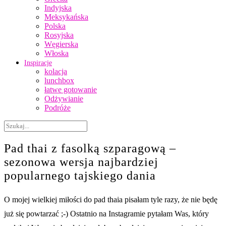
Indyjska
Meksykańska
Polska
Rosyjska
Węgierska
Włoska
Inspiracje
kolacja
lunchbox
łatwe gotowanie
Odżywianie
Podróże
Pad thai z fasolką szparagową –
sezonowa wersja najbardziej
popularnego tajskiego dania
O mojej wielkiej miłości do pad thaia pisałam tyle razy, że nie będę
już się powtarzać ;-) Ostatnio na Instagramie pytałam Was, który