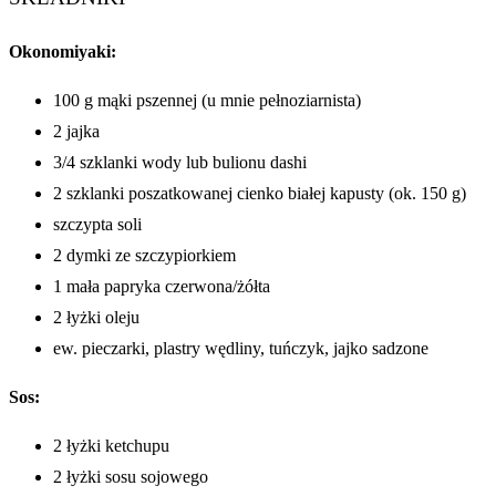
Okonomiyaki:
100 g mąki pszennej (u mnie pełnoziarnista)
2 jajka
3/4 szklanki wody lub bulionu dashi
2 szklanki poszatkowanej cienko białej kapusty (ok. 150 g)
szczypta soli
2 dymki ze szczypiorkiem
1 mała papryka czerwona/żółta
2 łyżki oleju
ew. pieczarki, plastry wędliny, tuńczyk, jajko sadzone
Sos:
2 łyżki ketchupu
2 łyżki sosu sojowego