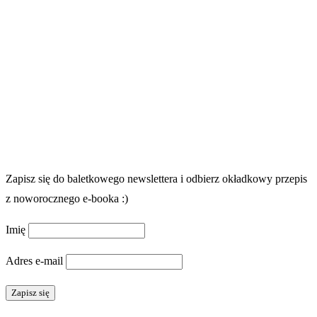
Zapisz się do baletkowego newslettera i odbierz okładkowy przepis
z noworocznego e-booka :)
Imię
Adres e-mail