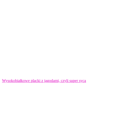
Wysokobiałkowe placki z jagodami, czyli super sycą