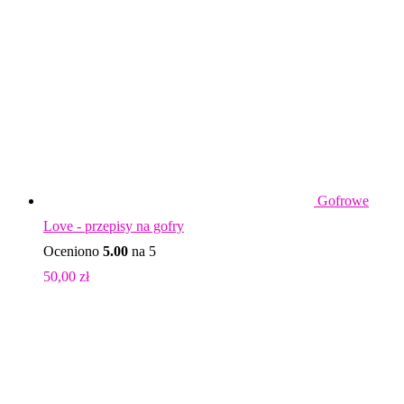
Gofrowe
Love - przepisy na gofry
Oceniono
5.00
na 5
50,00
zł