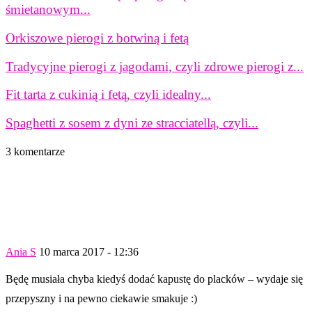
śmietanowym...
Orkiszowe pierogi z botwiną i fetą
Tradycyjne pierogi z jagodami, czyli zdrowe pierogi z...
Fit tarta z cukinią i fetą, czyli idealny...
Spaghetti z sosem z dyni ze stracciatellą, czyli...
3 komentarze
Ania S
10 marca 2017 - 12:36
Będę musiała chyba kiedyś dodać kapustę do placków – wydaje się
przepyszny i na pewno ciekawie smakuje :)