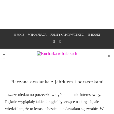
O MNIE
WSPÓŁPRACA
POLITYKA PRYWATNOŚCI
E-BOOKI
Pieczona owsianka z jabłkiem i porzeczkami
Jeszcze niedawno porzeczki w ogóle mnie nie interesowały.
Pięknie wyglądały takie okrągłe błyszczące na targach, ale
wiedziałam, że to kwaśne bestie i nie dawałam się zwabić. W