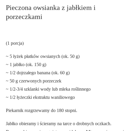
Pieczona owsianka z jabłkiem i
porzeczkami
(1 porcja)
~ 5 łyżek płatków owsianych (ok. 50 g)
~ 1 jabłko (ok. 150 g)
~ 1/2 dojrzałego banana (ok. 60 g)
~ 50 g czerwonych porzeczek
~ 1/2-3/4 szklanki wody lub mleka roślinnego
~ 1/2 łyżeczki ekstraktu waniliowego
Piekarnik rozgrzewamy do 180 stopni.
Jabłko obieramy i ścieramy na tarce o drobnych oczkach.