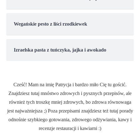
Wegańskie pesto z liści rzodkiewek
Izraelska pasta z tuńczyka, jajka i awokado
Cześć! Mam na imię Patrycja i bardzo miło Cię tu gościć.
Znajdziesz tutaj mnóstwo zdrowych i pysznych przepisów, ale
również tych troszkę mniej zdrowych, bo zdrowa równowaga
jest najważniejsza ;) Poza przepisami znajdziesz też tutaj porady
odnośnie szybkiego gotowania, zdrowego odżywiania, kawy i
recenzje restauracji i kawiarni :)