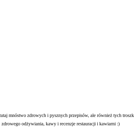
z tutaj mnóstwo zdrowych i pysznych przepisów, ale również tych trosz
 zdrowego odżywiania, kawy i recenzje restauracji i kawiarni :)